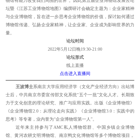
物馆有能力改变我们周围的世界”。因此第五届企业博物馆发展云论
坛暨《江苏工业博物馆地图》编撰研讨会确定主题为：企业家精神
与企业博物馆，旨在进一步思考企业博物馆的价值，探讨如何通过
博物馆传递、弘扬企业家精神，让企业家、企业成为影响世界的力
量。
论坛时间
2022年5月12日晚19:30-21:00
论坛形式
线上直播
点击进入直播间
王波博士
系南京大学应用经济学（文化产业经济方向）出站博
士后，中共南京市委宣传部文化系统“五个一批”文化人才。长期致
力于文化创意的理论研究、推广与应用实践。出版《企业博物馆》
《企业博物馆2.0：从理论走向实践》《企业博物馆3.0：实践中的
思考》等专著，业内誉为“企业博物馆第一人”。
近年来主持参与了AMC私人博物馆群、中国乡镇企业博物
馆、黄河农耕文明博物馆、南京鸭文化博物馆等多个博物馆项目，