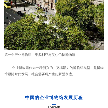
第一个产业博物馆：维多利亚与艾尔伯特博物馆
企业博物馆作为一种新兴的、充满活力的博物馆类型，是博物
馆跟随时代发展、社会需要所产生的新型表达。
中国的企业博物馆发展历程
1983年