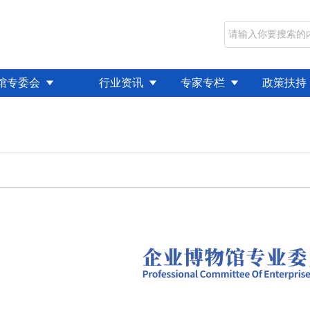
馆专委会
行业资讯
专家专栏
政策扶持
们