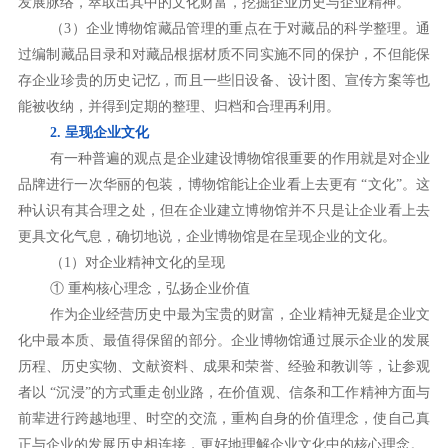
发展脉络，萃取出其中的文化财富，挖掘企业历史与企业精神。
（3）企业博物馆藏品管理的重点在于对藏品的科学整理。通
过编制藏品目录和对藏品根据材质不同实施不同的保护，不但能保
存企业珍贵的历史记忆，而且一些旧设备、设计图、宣传方案等也
能被收纳，并得到定期的整理、归档和合理再利用。
2. 呈现企业文化
有一种普遍的观点是企业建设博物馆很重要的作用就是对企业
品牌进行一次华丽的包装，博物馆能让企业看上去更有 “文化”。这
种认识有其合理之处，但在企业建立博物馆并不只是让企业看上去
更具文化气息，确切地说，企业博物馆是在呈现企业的文化。
（1）对企业精神文化的呈现
① 重构核心理念，弘扬企业价值
作为企业经营历史中最为宝贵的财富，企业精神无疑是企业文
化中最本质、最值得保留的部分。企业博物馆通过展示企业的发展
历程、历史实物、文献资料、成果和荣誉、经验和教训等，让参观
者以 “沉浸”的方式重走创业路，在价值观、信条和工作精神方面与
前辈进行跨越地理、时空的交流，重构自身的价值理念，使自己真
正与企业的发展历史相连接，更好地理解企业文化中的核心理念。