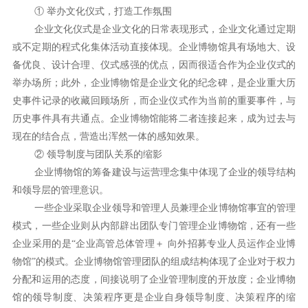
① 举办文化仪式，打造工作氛围
企业文化仪式是企业文化的日常表现形式，企业文化通过定期
或不定期的程式化集体活动直接体现。企业博物馆具有场地大、设
备优良、设计合理、仪式感强的优点，因而很适合作为企业仪式的
举办场所；此外，企业博物馆是企业文化的纪念碑，是企业重大历
史事件记录的收藏回顾场所，而企业仪式作为当前的重要事件，与
历史事件具有共通点。企业博物馆能将二者连接起来，成为过去与
现在的结合点，营造出浑然一体的感知效果。
② 领导制度与团队关系的缩影
企业博物馆的筹备建设与运营理念集中体现了企业的领导结构
和领导层的管理意识。
一些企业采取企业领导和管理人员兼理企业博物馆事宜的管理
模式，一些企业则从内部辟出团队专门管理企业博物馆，还有一些
企业采用的是“企业高管总体管理＋ 向外招募专业人员运作企业博
物馆”的模式。企业博物馆管理团队的组成结构体现了企业对于权力
分配和运用的态度，间接说明了企业管理制度的开放度；企业博物
馆的领导制度、决策程序更是企业自身领导制度、决策程序的缩