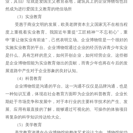
业，其旧厂址就是爱国主义教育基地，建筑其上的企业博物馆也自
然成为进行爱国主义教育的绝佳场所
（3）实业教育
受惠于商业文明的发展，欧美老牌资本主义国家无不在相当程
度上重视着实业教育。我国近年重提“工匠精神”“不忘初心”，重
申“要让做实业有前途”，己然表明立场。企业博物馆是一个很好的
实施实业教育的平台。企业博物馆通过企业的经历告诉青少年实业
是什么、具有怎样的意义，如何开创企业，如何经营企业。这些都
是企业博物馆能为实业教育做出的贡献，而青少年也将在今后的发
展道路中产生对于企业形象的良好认知。
（4）科普教育
企业博物馆是沟通的平台。这一沟通不仅仅是品牌沟通，也是
一种知识互通，体现在社会教育方面即为企业的科普教育。企业长
期处于市场竞争和发展中，对于本行业的主要科学技术的产生、发
展、应用有最直接的了解，能够通过可视化的、可操作的体验项目
将复杂的科学知识传达给大众。
（5）美学教育
美学教育渗透在企业博物馆的整体艺术设计之中。博物馆的功