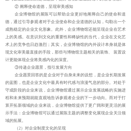
② 阐释使命道德，呈现审美感知
企业博物馆的展陈可以帮助企业更好地阐释自己的使命和道
德，通过引导参观者对于企业使命和企业道德的认知，勾勒出一个
成熟稳定的企业文化形象。此外，企业博物馆还能呈现企业在艺术
上的美感。在意识到文化的重要性和稀缺性的当代，企业在文化艺
术上的竞争也日趋激烈；其实，企业博物馆的内外设计本身就是体
现文化审美最直接的手段，那些与博物馆主题相关的装饰、 装置设
计更能体现企业将美感内化的深度。
③传递企业愿景，指引发展方向
企业愿景回答的是企业对于自身未来的设想，是企业长期发展
的蓝图，也是企业文化中最具有时代感与浪漫气息的部分。对处于
守成阶段的企业来说，企业博物馆通过展示企业发展战略的实施进
程和未来预期就能直观地告诉参观者企业的下一步动向。而对于打
算开拓新领域的企业来说，企业博物馆提供了更广阔和更灵活的展
示手法：企业博物馆可以通过展陈主题的调整变化展现企业关注领
域的拓展。
（2）对企业制度文化的呈现