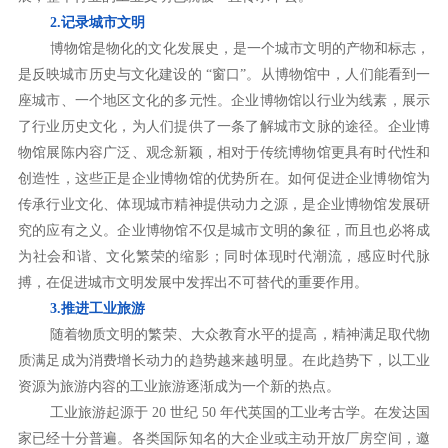
2.记录城市文明
博物馆是物化的文化发展史，是一个城市文明的产物和标志，
是反映城市历史与文化建设的 “窗口”。从博物馆中，人们能看到一
座城市、一个地区文化的多元性。企业博物馆以行业为线素，展示
了行业历史文化，为人们提供了一条了解城市文脉的途径。企业博
物馆展陈内容广泛、观念新颖，相对于传统博物馆更具有时代性和
创造性，这些正是企业博物馆的优势所在。如何促进企业博物馆为
传承行业文化、体现城市精神提供动力之源，是企业博物馆发展研
究的应有之义。企业博物馆不仅是城市文明的象征，而且也必将成
为社会和谐、文化繁荣的缩影；同时体现时代潮流，感应时代脉
搏，在促进城市文明发展中发挥出不可替代的重要作用。
3.推进工业旅游
随着物质文明的繁荣、大众教育水平的提高，精神满足取代物
质满足成为消费增长动力的趋势越来越明显。在此趋势下，以工业
资源为旅游内容的工业旅游逐渐成为一个新的热点。
工业旅游起源于 20 世纪 50 年代英国的工业考古学。在发达国
家已经十分普遍。各类国际知名的大企业或主动开放厂房空间，邀