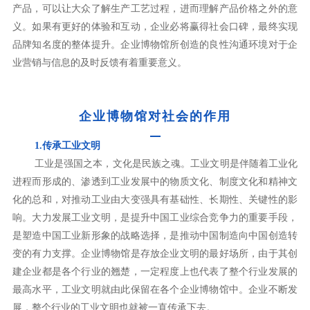
产品，可以让大众了解生产工艺过程，进而理解产品价格之外的意
义。如果有更好的体验和互动，企业必将赢得社会口碑，最终实现
品牌知名度的整体提升。企业博物馆所创造的良性沟通环境对于企
业营销与信息的及时反馈有着重要意义。
企业博物馆对社会的作用
1.传承工业文明
工业是强国之本，文化是民族之魂。工业文明是伴随着工业化
进程而形成的、渗透到工业发展中的物质文化、制度文化和精神文
化的总和，对推动工业由大变强具有基础性、长期性、关键性的影
响。大力发展工业文明，是提升中国工业综合竞争力的重要手段，
是塑造中国工业新形象的战略选择，是推动中国制造向中国创造转
变的有力支撑。企业博物馆是存放企业文明的最好场所，由于其创
建企业都是各个行业的翘楚，一定程度上也代表了整个行业发展的
最高水平，工业文明就由此保留在各个企业博物馆中。企业不断发
展，整个行业的工业文明也就被一直传承下去。