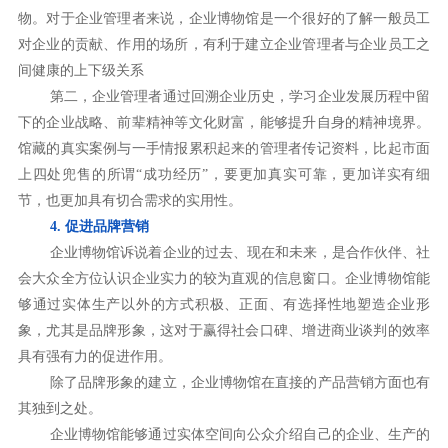
物。对于企业管理者来说，企业博物馆是一个很好的了解一般员工
对企业的贡献、作用的场所，有利于建立企业管理者与企业员工之
间健康的上下级关系
第二，企业管理者通过回溯企业历史，学习企业发展历程中留
下的企业战略、前辈精神等文化财富，能够提升自身的精神境界。
馆藏的真实案例与一手情报累积起来的管理者传记资料，比起市面
上四处兜售的所谓“成功经历”，要更加真实可靠，更加详实有细
节，也更加具有切合需求的实用性。
4. 促进品牌营销
企业博物馆诉说着企业的过去、现在和未来，是合作伙伴、社
会大众全方位认识企业实力的较为直观的信息窗口。企业博物馆能
够通过实体生产以外的方式积极、正面、有选择性地塑造企业形
象，尤其是品牌形象，这对于赢得社会口碑、增进商业谈判的效率
具有强有力的促进作用。
除了品牌形象的建立，企业博物馆在直接的产品营销方面也有
其独到之处。
企业博物馆能够通过实体空间向公众介绍自己的企业、生产的