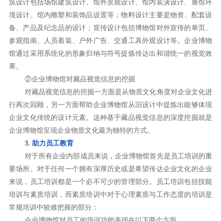
筑设计包括场馆建筑设计、馆外景观设计、馆内装潢设计、展馆环
境设计、馆内雕塑和装饰品设置等；物料设计主要是物资、配套设
备、产品及纪念品的设计；宣传设计包括博物馆对外宣传的单页、
参观指南、人员着装、户外广告、交通工具外观设计等。企业博物
馆通过采用系统化的形象归纳与符号提炼传达出和谐统一的视觉效
果。
②企业博物馆对藏品视觉信息的挖掘
对藏品视觉信息的挖掘一方面是从物质文化角度对企业文化进
行再次回顾，另一方面帮助企业博物馆从旧设计中提炼出能够体现
企业文化传统的设计元素。这种基于藏品视觉信息的深度挖掘就是
企业博物馆呈现企业物质文化最为独特的方式。
3. 助力员工教育
对于所有企业内部成员来说，企业博物馆首先是员工培训的重
要场所。对于任何一个拥有深厚历史或是希望传达企业文化的企业
来说，员工培训都是一个必不可少的管理部分。员工培训包括技能
培训与素质培训，而素质培训中对于心理素质与工作态度的培训是
常规培训中较难把握的部分：
企业博物馆对员工的培训功能表现在以下两个方面。