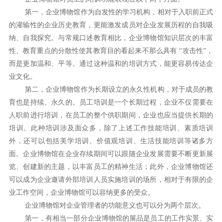
第一，企业博物馆作为自发性的学习机构，相对于入职前正式
的灌输性的企业历史教育，更能激发成员对企业发展历程的自我吸
纳、自我探究。与常规口述教育相比，企业博物馆知识层次的丰富
性、教育重点的分散性使其教育目的看起来不那么具有 “攻击性”，
而是更加温和、平等。通过这种温和的培训方式，能更容易传达企
业文化。
第二，企业博物馆作为长期设立的永久性机构，对于成员的教
育也是持续、永久的。员工培训是一个长期过程，企业不仅需要在
人职前进行培训，在员工的整个供职期间，企业也应当提供长期的
培训。此种培训涉及面众多，除了上述工作技能培训、素质培训
外，还可以包括美学培训、价值观培训、生活技能培训等诸多方
面。企业博物馆在企业存续期间可以跟随企业发展需要不断更新展
览、创建新的主题，以丰富员工的精神生活；此外，企业博物馆还
可以成为企业邀请外部培训人员实施培训的场所，相对于有限的企
业工作空间，企业博物馆可以容纳更多的受众。
企业博物馆对企业管理者的功能意义也可以分为两个层次。
第一，有相当一部分企业博物馆的展品是员工的工作实景、实