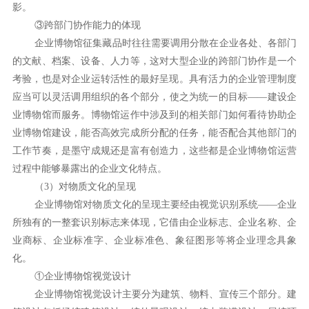
影。
③跨部门协作能力的体现
企业博物馆征集藏品时往往需要调用分散在企业各处、各部门
的文献、档案、设备、人力等，这对大型企业的跨部门协作是一个
考验，也是对企业运转活性的最好呈现。具有活力的企业管理制度
应当可以灵活调用组织的各个部分，使之为统一的目标——建设企
业博物馆而服务。博物馆运作中涉及到的相关部门如何看待协助企
业博物馆建设，能否高效完成所分配的任务，能否配合其他部门的
工作节奏，是墨守成规还是富有创造力，这些都是企业博物馆运营
过程中能够暴露出的企业文化特点。
（3）对物质文化的呈现
企业博物馆对物质文化的呈现主要经由视觉识别系统——企业
所独有的一整套识别标志来体现，它借由企业标志、企业名称、企
业商标、企业标准字、企业标准色、象征图形等将企业理念具象
化。
①企业博物馆视觉设计
企业博物馆视觉设计主要分为建筑、物料、宣传三个部分。建