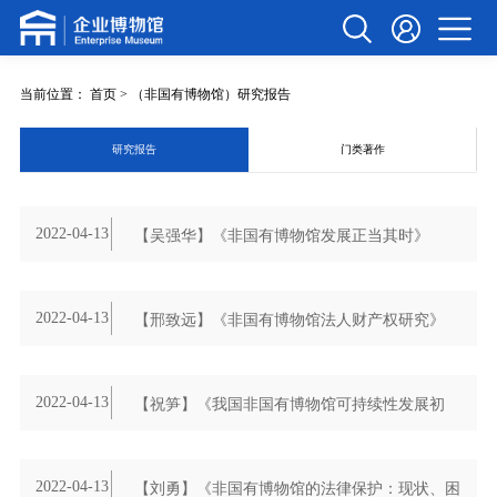
当前位置：
首页
>
（非国有博物馆）研究报告
研究报告
门类著作
2022-04-13
【吴强华】《非国有博物馆发展正当其时》
2022-04-13
【邢致远】《非国有博物馆法人财产权研究》
2022-04-13
【祝笋】《我国非国有博物馆可持续性发展初
探》
2022-04-13
【刘勇】《非国有博物馆的法律保护：现状、困