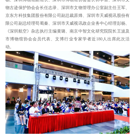
物古迹保护协会会长任志录、深圳市文物管理办公室副主任王军、
京东方科技集团股份有限公司副总裁原烽、深圳市天威视讯股份有
限公司副总经理苟蜀秦、深圳市天威视讯政企业务中心经理彭杨、
《深圳航空》杂志执行主编黄璐、南京中智文化研究院院长王波及
市博物馆协会会员代表、文博行业专家学者近180人出席此次活
动。