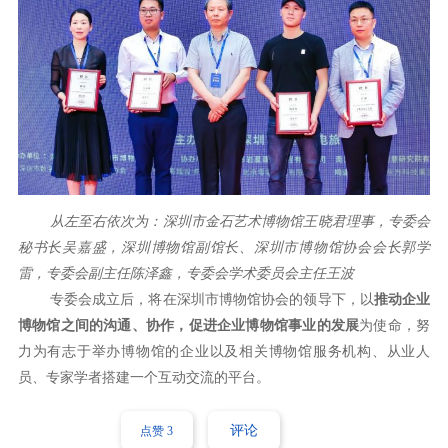
从左至右依次为：深圳市金石艺术博物馆王晓君理事，专委会
秘书长吴嘉盛，深圳博物馆副馆长、深圳市博物馆协会会长郭学
雷，专委会副主任陈泽鑫，专委会学术委员会主任王波
专委会成立后，将在深圳市博物馆协会的领导下，以
推动企业
博物馆之间的沟通、协作，促进企业博物馆事业的发展
为使命，努
力为有志于举办博物馆的企业以及相关博物馆服务机构、从业人
员、专家学者搭建一个互动交流的平台。
评论
点赞
3