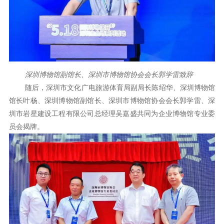
深圳博物馆副馆长、深圳市博物馆协会会长郭学雷致辞
随后，深圳市文化广电旅游体育局副局长陈绍华、深圳博物馆
馆长叶杨、深圳博物馆副馆长、深圳市博物馆协会会长郭学雷、深
圳市岩星建设工程有限公司总经理吴嘉盛共同为企业博物馆专业委
员会揭牌。