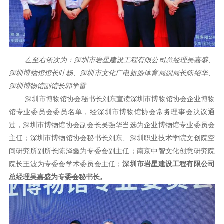
左至右依次为：深圳市岩星建设工程有限公司总经理吴嘉盛、
深圳博物馆馆长叶杨、深圳市文化广电旅游体育局副局长陈绍华、
深圳博物馆副馆长郭学雷
深圳市博物馆协会秘书长刘东宣读深圳市博物馆协会企业博物
馆专业委员会委员名单，经深圳市博物馆协会常务理事会决议通
过，深圳市博物馆协会副会长吴强华当选为企业博物馆专业委员会
主任；深圳市博物馆协会秘书长刘东、深圳职业技术学院文创院空
间研究所副所长陈泽鑫为专委会副主任；南京中智文化创意研究院
院长王波为专委会学术委员会主任；
深圳市岩星建设工程有限公司
总经理吴嘉盛为专委会秘书长。