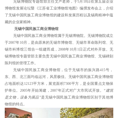
无锡博物院专题馆部主任文严老师，于5月18日在第五届企业
博物馆发展论坛暨《江苏省工业博物馆地图》编撰发布会上，介绍
了无锡中国民族工商业博物馆的建设和发展历程以及锡商精神中蕴
藏的企业家精神。
无锡中国民族工商业博物馆
无锡中国民族工商业博物馆属于无锡博物院。无锡博物院成立
于2007年10月，是由原来的无锡市博物馆、无锡市革命陈列馆、无
锡市科博馆三馆合一组建而成，2008年10月1日正式对外开放。无
锡博物馆专题管部主要负责无锡中国民族工商业博物馆、无锡碑刻
陈列馆的管理工作。
无锡中国民族工商业博物馆，位于无锡市的振兴路415号，
东、西、北三面均临运河，风景极佳。无锡中国民族工商业博物馆
占地面积达12123平方米，展览面积7300平方，是全国重点文物保
护单位。2005年开始筹建，2007年正式对广大市民试开放。
“建筑
是文物，设备为展品”
是无锡中国民族工商业博物馆区别于其他博
物馆的特点。