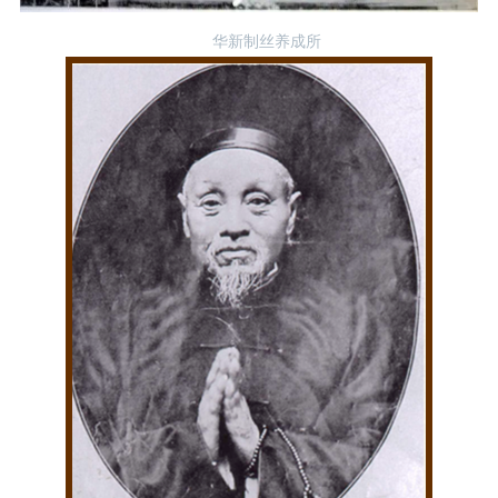
华新制丝养成所