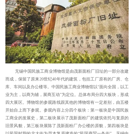
无锡中国民族工商业博物馆是由茂新面粉厂旧址的一部分改建
而成，保留了原来20世纪40年代的建筑，包括工厂原有的厂房、仓
库、车间以及办公楼等。中国民族工商业博物馆以“面向全国，以工
业为主，以商为辅，展商互动”为定位。总体布局分四大板块，形成
四大展区。博物馆的参观路线跟其他的博物馆有一定差别，由五楼
开始自上而下参观。参观内容上分四个板块：第一板块是中国民族
工商业的发展史，第二板块展示了茂新面粉厂的建筑依托与复原的
旧景风貌，第三板块展陈了茂新面粉厂办公楼的原貌，第四板块是
以民国时期的北大街为范本复原建造的“民国商贸一条街”。无锡中