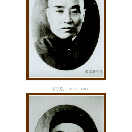
荣宗敬（1873-1938）