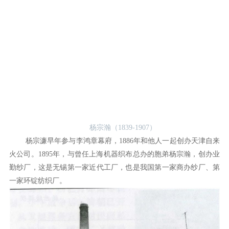
杨宗瀚（1839-1907）
杨宗濂早年参与李鸿章幕府，1886年和他人一起创办天津自来
火公司。1895年，与曾任上海机器织布总办的胞弟杨宗瀚，创办业
勤纱厂，这是无锡第一家近代工厂，也是我国第一家商办纱厂、第
一家环锭纺织厂。