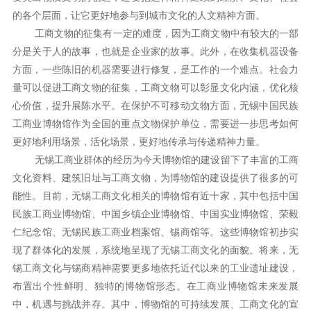
的各个层面，让它更好地参与到城市文化的人文精神方面。
工商文物的征集有一定的难度，因为工商文物中有较大的一部
分是关于人的故事，也就是企业家的故事。此外，在收集机器设备
方面，一些陈旧的机器需要进行修复，是工作的一个难点。社会力
量可以促进工商文物的征集，工商文物可以彰显文化内涵，优化核
心价值，提升展陈水平。在保护不可移动文物方面，无锡中国民族
工商业博物馆作为全国的重点文物保护单位，需要进一步思考如何
更好地利用场景，活化场景，更好地传承与传递精神力量。
无锡工商业群体的经历为今天博物馆的建设留下了丰富的工商
文化资料、建筑旧址与工商文物，为博物馆的建设提供了很多的可
能性。目前，无锡工商文化相关的博物馆有近十家，其中包括中国
民族工商业博物馆、中国乡镇企业博物馆、中国实业博物馆、荣毅
仁纪念馆、无锡民族工商业档案馆、锡商馆等。这些博物馆初步实
现了群体化的发展，系统地呈现了无锡工商文化的面貌。将来，无
锡工商文化与锡商精神需要更多地依托近代以来的工业遗址建设，
布置出个性鲜明、独特的博物馆形态。在工商业博物馆未来发展
中，机遇与挑战并存。其中，博物馆的可持续发展、工商文化的宣