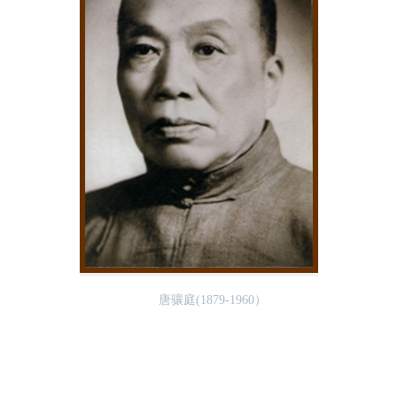
唐骧庭(1879-1960）