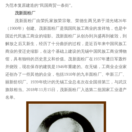
为范本复原建造的“民国商贸一条街”。
茂新面粉厂
茂新面粉厂由荣氏家族荣宗敬、荣德生两兄弟于清光绪26年
（1900年）创建。茂新面粉厂是我国民族工商业的发祥地，也是中
国近代民族工商业的缩影。茂新面粉厂从创办到兴盛再到被毁，到
解放之后又新生，经历了十分曲折的过程，是近百年来中国民族工
商业的变迁史缩影，在这个基础上建设的无锡中国民族工商业博物
馆，具有独特的历史意义和价值。茂新面粉厂在1937年遭日军轰炸
并烧毁，现在保存的建筑是1946年重建的。在无锡，工商业企业家
还创办了一些其他的企业，包括1910年的九丰面粉厂、申新三厂、
丽新纺织厂。1939年统计的无锡工业总名次在全国排第三，与武汉
旗鼓相当。2018年11月15日，茂新面粉厂入选第二批国家工业遗产
名单。