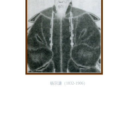
杨宗濂（1832-1906）