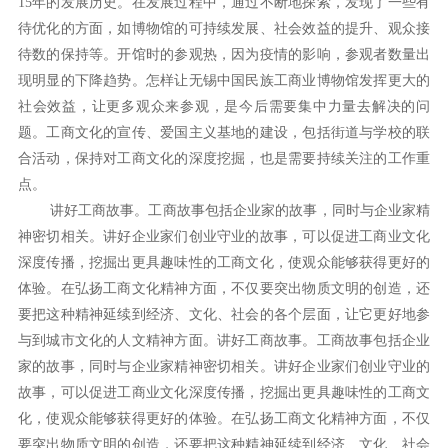
15年的发展历史。在发展过程中，通过不断地探索，发现了一些有
待优化的方面，如博物馆的可持续发展、社会效益的提升、观众接
待数的保持等。开馆时的参观热，因为疫情的影响，参观者数量出
现明显的下降趋势。怎样让无锡中国民族工商业博物馆发挥更大的
社会效益，让更多观众来参观，是今后需要集中力量去解决的问
题。工商文化的宣传、爱国主义基地的建设，包括街道与学校的联
合活动，保持对工商文化的深度挖掘，也是需要持续关注的工作重
点。
讲好工商故事。工商故事包括企业家的故事，同时与企业家精
神密切相关。讲好企业家们创业守业的故事，可以促进工商业文化
深度传播，挖掘出更具趣味性的工商文化，使观众能够获得更好的
体验。在弘扬工商文化精神方面，不仅要突出物质文明的创造，还
要把这种精神延续到经济、文化、社会的各个层面，让它更好地参
与到城市文化的人文精神方面。讲好工商故事。工商故事包括企业
家的故事，同时与企业家精神密切相关。讲好企业家们创业守业的
故事，可以促进工商业文化深度传播，挖掘出更具趣味性的工商文
化，使观众能够获得更好的体验。在弘扬工商文化精神方面，不仅
要突出物质文明的创造，还要把这种精神延续到经济、文化、社会