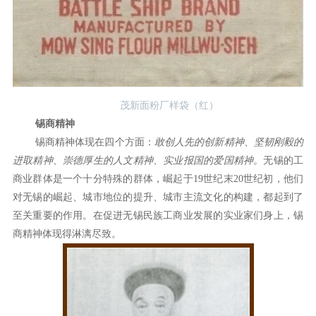
茂新面粉厂样袋（红）
锡商精神
锡商精神体现在四个方面：
敢创人先的创新精神、坚韧刚毅的
进取精神、崇德厚生的人文精神、实业报国的爱国精神。
无锡的工
商业群体是一个十分特殊的群体，崛起于19世纪末20世纪初，他们
对无锡的崛起、城市地位的提升、城市主流文化的构建，都起到了
至关重要的作用。在促进无锡民族工商业发展的实业家们身上，锡
商精神体现得淋漓尽致。