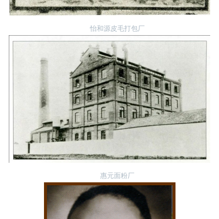
怡和源皮毛打包厂
惠元面粉厂