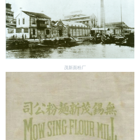
茂新面粉厂