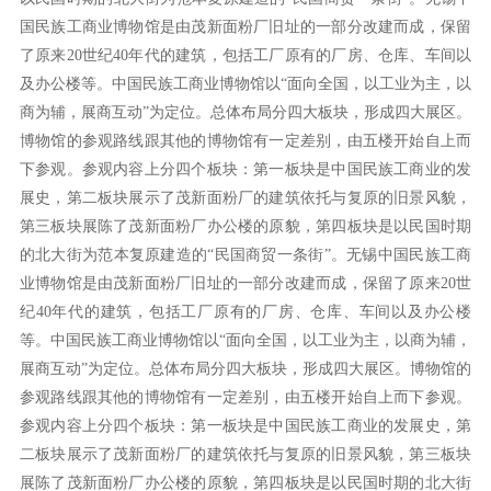
国民族工商业博物馆是由茂新面粉厂旧址的一部分改建而成，保留
了原来20世纪40年代的建筑，包括工厂原有的厂房、仓库、车间以
及办公楼等。中国民族工商业博物馆以“面向全国，以工业为主，以
商为辅，展商互动”为定位。总体布局分四大板块，形成四大展区。
博物馆的参观路线跟其他的博物馆有一定差别，由五楼开始自上而
下参观。参观内容上分四个板块：第一板块是中国民族工商业的发
展史，第二板块展示了茂新面粉厂的建筑依托与复原的旧景风貌，
第三板块展陈了茂新面粉厂办公楼的原貌，第四板块是以民国时期
的北大街为范本复原建造的“民国商贸一条街”。无锡中国民族工商
业博物馆是由茂新面粉厂旧址的一部分改建而成，保留了原来20世
纪40年代的建筑，包括工厂原有的厂房、仓库、车间以及办公楼
等。中国民族工商业博物馆以“面向全国，以工业为主，以商为辅，
展商互动”为定位。总体布局分四大板块，形成四大展区。博物馆的
参观路线跟其他的博物馆有一定差别，由五楼开始自上而下参观。
参观内容上分四个板块：第一板块是中国民族工商业的发展史，第
二板块展示了茂新面粉厂的建筑依托与复原的旧景风貌，第三板块
展陈了茂新面粉厂办公楼的原貌，第四板块是以民国时期的北大街