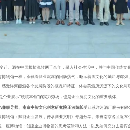
变迁。酒在中国根植流转两千余年，融入社会生活中，并与中国传统文
有博物馆一样，承载着酒业沉浮的回肠荡气，昭示着酒文化的灿烂与辉煌
，感受洋河酿酒各个发展阶段的概况和特征，体会美酒所沉淀下的文化与
是企业展示“硬核本领”的实力秀场，也是企业沉淀文化的重要载体。
BA兼职导师、南京中智文化创意研究院王波院长
受江苏洋河酒厂股份有限
业博物馆：赋能企业发展，传承商业文明》专题分享。来自南京各区近30
建一座博物馆；创建企业博物馆的思考逻辑和方法；以及如何充分去发挥