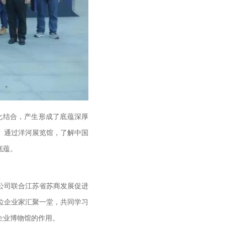
化结合，产生形成了底蕴深厚
。通过洋河展览馆，了解中国
底蕴。
公司联合江苏省苏商发展促进
位企业家汇聚一堂，共同学习
企业博物馆的作用。