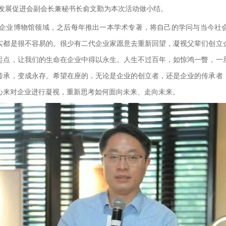
发展促进会副会长兼秘书长俞文勤为本次活动做小结。
企业博物馆领域，之后每年推出一本学术专著，将自己的学问与当今社
实都是很不容易的。很少有二代企业家愿意去重新回望，凝视父辈们创立
起点，让我们的生命在企业中得以永生。人生不过百年，如惊鸿一瞥，一
传承，变成永存。希望在座的，无论是企业的创立者，还是企业的传承者
心来对企业进行凝视，重新思考如何面向未来、走向未来。