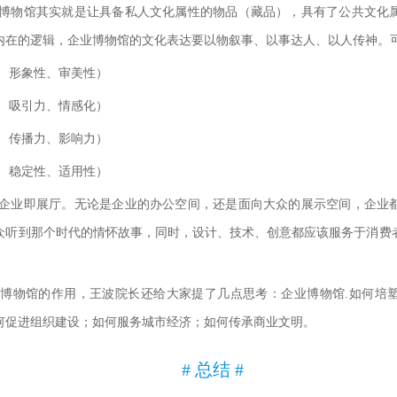
博物馆其实就是让具备私人文化属性的物品（藏品），具有了公共文化
内在的逻辑，企业博物馆的文化表达要以物叙事、以事达人、以人传神。
、形象性、审美性）
、吸引力、情感化）
、传播力、影响力）
、稳定性、适用性）
企业即展厅。无论是企业的办公空间，还是面向大众的展示空间，企业
众听到那个时代的情怀故事，同时，设计、技术、创意都应该服务于消费
。
博物馆的作用，王波院长还给大家提了几点思考：企业博物馆.如何培
何促进组织建设；如何服务城市经济；如何传承商业文明。
# 总结 #