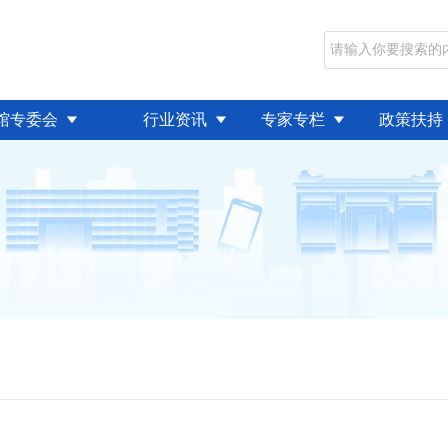
馆专委会
行业资讯
专家专栏
政策扶持