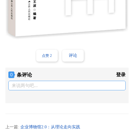
评论
点赞
2
条评论
登录
0
来说两句吧...
上一篇:
企业博物馆2.0：从理论走向实践