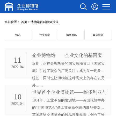
当前位置：
首页
>
博物馆百科媒体报道
馆讯
行业探索
活动资讯
媒体报道
企业博物馆——企业文化的基因宝
11
库！
近期，正在央视热播的国宝探秘节目《国家宝
2022-04
藏》引起了观众的广泛关注，成为又一现象级
综艺，同时也让博物馆这种高大上的存在以另
外……
世界首个企业博物馆——维多利亚与
10
艾尔伯特博物馆
1851年，工业革命的发源地——英国伦敦举办
2022-04
的“万国博览会”是工业革命创造的展品荟萃。
英国将这次博览会的展品搜集起来，创办了维