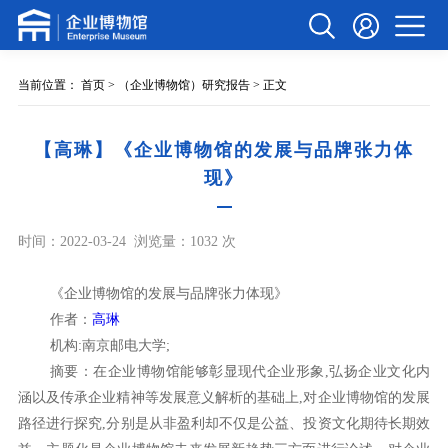
当前位置：
首页
>
（企业博物馆）研究报告
> 正文
【高琳】《企业博物馆的发展与品牌张力体
现》
时间：2022-03-24
浏览量：1032 次
《企业博物馆的发展与品牌张力体现》
作者：
高琳
机构:南京邮电大学;
摘要：在企业博物馆能够彰显现代企业形象,弘扬企业文化内
涵以及传承企业精神等发展意义解析的基础上,对企业博物馆的发展
路径进行探究,分别是从非盈利却不仅是公益、投资文化期待长期效